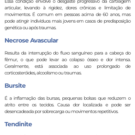
Essa condição envolve o desgaste progressivo da cartilagem
articular, levando à rigidez, dores crônicas e limitação de
movimentos. É comum em pessoas acima de 60 anos, mas
pode atingir indivíduos mais jovens em casos de predisposição
genética ou após traumas.
Necrose Avascular
Resulta da interrupção do fluxo sanguíneo para a cabeça do
fêmur, o que pode levar ao colapso ósseo e dor intensa.
Geralmente, está associada ao uso prolongado de
corticosteróides, alcoolismo ou traumas.
Bursite
É a inflamação das bursas, pequenas bolsas que reduzem o
atrito entre os tecidos. Causa dor localizada e pode ser
desencadeada por sobrecarga ou movimentos repetitivos.
Tendinite