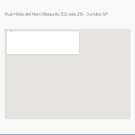
Rua Hilda del Nero Bisquolo, 102, sala 215 – Jundiai-SP