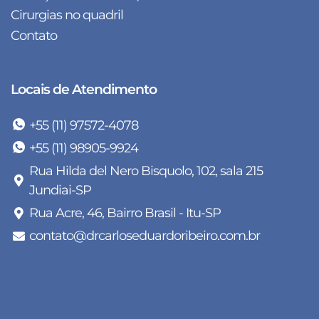
Cirurgias no quadril
Contato
Locais de Atendimento
+55 (11) 97572-4078
+55 (11) 98905-9924
Rua Hilda del Nero Bisquolo, 102, sala 215
Jundiai-SP
Rua Acre, 46, Bairro Brasil - Itu-SP
contato@drcarloseduardoribeiro.com.br