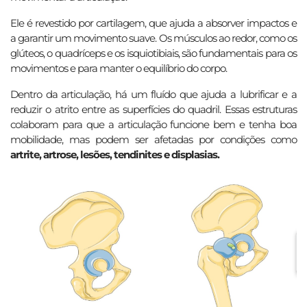
Ele é revestido por cartilagem, que ajuda a absorver impactos e
a garantir um movimento suave. Os músculos ao redor, como os
glúteos, o quadríceps e os isquiotibiais, são fundamentais para os
movimentos e para manter o equilíbrio do corpo.
Dentro da articulação, há um fluído que ajuda a lubrificar e a
reduzir o atrito entre as superfícies do quadril. Essas estruturas
colaboram para que a articulação funcione bem e tenha boa
mobilidade, mas podem ser afetadas por condições como
artrite, artrose, lesões, tendinites e displasias.