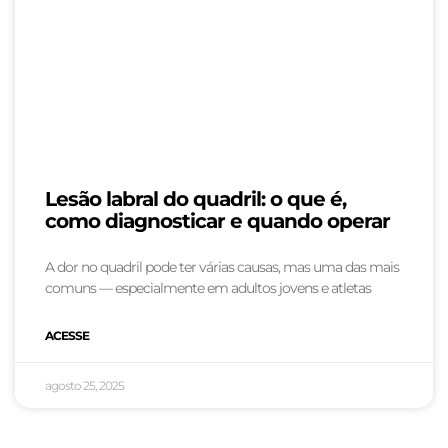
Lesão labral do quadril: o que é,
como diagnosticar e quando operar
A dor no quadril pode ter várias causas, mas uma das mais
comuns — especialmente em adultos jovens e atletas
ACESSE
agosto 25, 2025