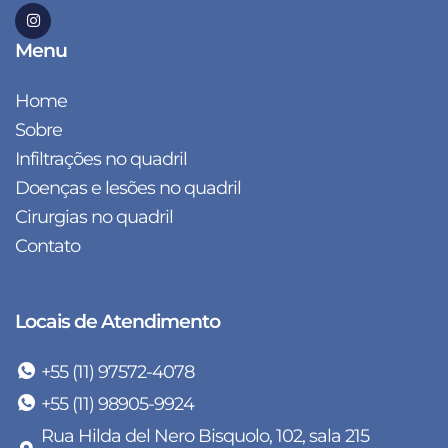
Menu
Home
Sobre
Infiltrações no quadril
Doenças e lesões no quadril
Cirurgias no quadril
Contato
Locais de Atendimento
+55 (11) 97572-4078
+55 (11) 98905-9924
Rua Hilda del Nero Bisquolo, 102, sala 215