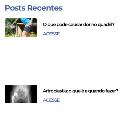
Posts Recentes
O que pode causar dor no quadril?
ACESSE
Artroplastia: o que é e quando fazer?
ACESSE