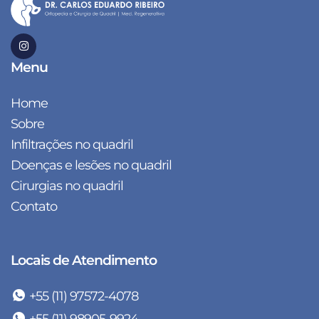
Menu
Home
Sobre
Infiltrações no quadril
Doenças e lesões no quadril
Cirurgias no quadril
Contato
Locais de Atendimento
+55 (11) 97572-4078
+55 (11) 98905-9924