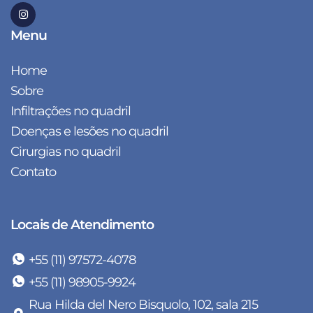
Menu
Home
Sobre
Infiltrações no quadril
Doenças e lesões no quadril
Cirurgias no quadril
Contato
Locais de Atendimento
+55 (11) 97572-4078
+55 (11) 98905-9924
Rua Hilda del Nero Bisquolo, 102, sala 215