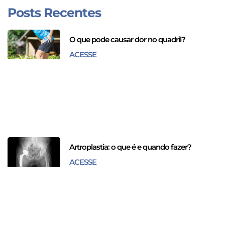
Posts Recentes
O que pode causar dor no quadril?
ACESSE
Artroplastia: o que é e quando fazer?
ACESSE